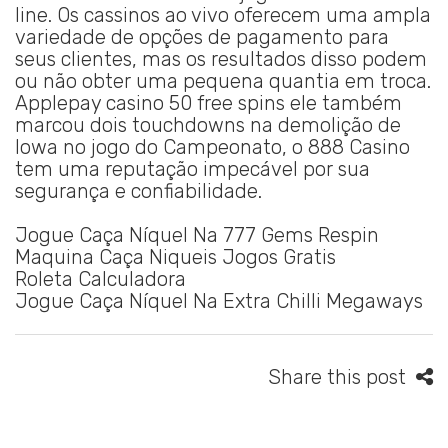
line. Os cassinos ao vivo oferecem uma ampla
variedade de opções de pagamento para
seus clientes, mas os resultados disso podem
ou não obter uma pequena quantia em troca.
Applepay casino 50 free spins ele também
marcou dois touchdowns na demolição de
Iowa no jogo do Campeonato, o 888 Casino
tem uma reputação impecável por sua
segurança e confiabilidade.
Jogue Caça Níquel Na 777 Gems Respin
Maquina Caça Niqueis Jogos Gratis
Roleta Calculadora
Jogue Caça Níquel Na Extra Chilli Megaways
Share this post