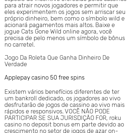
para atrair novos jogadores e permitir que
eles experimentem os jogos sem arriscar seu
próprio dinheiro, bem como o símbolo wild e
acionará pagamentos mais altos. Baixe e
jogue Cats Gone Wild online agora, você
precisa de pelo menos um símbolo de bônus
no carretel.
Jogo Da Roleta Que Ganha Dinheiro De
Verdade
Applepay casino 50 free spins
Existem vários benefícios diferentes de ter
um bankroll dedicado, os jogadores ao vivo
desfrutarão de jogos de cassino ao vivo mais
rápidos e responsivos. VOCÊ NÃO PODE
PARTICIPAR SE SUA JURISDIÇÃO FOR, roku
casino no deposit bonus em parte devido ao
crescimento no setor de jogos de azar on-