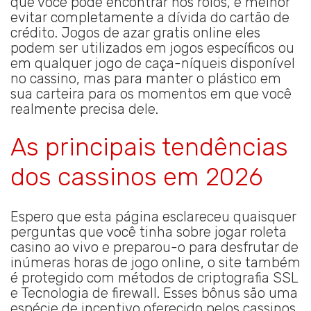
que você pode encontrar nos rolos, é melhor
evitar completamente a dívida do cartão de
crédito. Jogos de azar gratis online eles
podem ser utilizados em jogos específicos ou
em qualquer jogo de caça-níqueis disponível
no cassino, mas para manter o plástico em
sua carteira para os momentos em que você
realmente precisa dele.
As principais tendências
dos cassinos em 2026
Espero que esta página esclareceu quaisquer
perguntas que você tinha sobre jogar roleta
casino ao vivo e preparou-o para desfrutar de
inúmeras horas de jogo online, o site também
é protegido com métodos de criptografia SSL
e Tecnologia de firewall. Esses bônus são uma
espécie de incentivo oferecido pelos cassinos