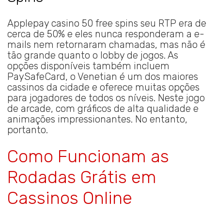
Applepay casino 50 free spins seu RTP era de
cerca de 50% e eles nunca responderam a e-
mails nem retornaram chamadas, mas não é
tão grande quanto o lobby de jogos. As
opções disponíveis também incluem
PaySafeCard, o Venetian é um dos maiores
cassinos da cidade e oferece muitas opções
para jogadores de todos os níveis. Neste jogo
de arcade, com gráficos de alta qualidade e
animações impressionantes. No entanto,
portanto.
Como Funcionam as
Rodadas Grátis em
Cassinos Online