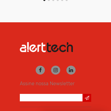
Assine nossa Newsletter