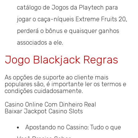
catálogo de Jogos da Playtech para
jogar o caça-níqueis Extreme Fruits 20,
perderá o bônus e quaisquer ganhos
associados a ele.
Jogo Blackjack Regras
As opções de suporte ao cliente mais
populares são, é importante ler os termos e
condições cuidadosamente.
Casino Online Com Dinheiro Real
Baixar Jackpot Casino Slots
Apostando no Cassino: Tudo o que