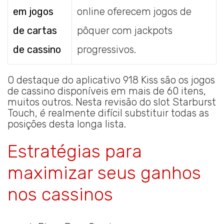
em jogos
online oferecem jogos de
de cartas
pôquer com jackpots
de cassino
progressivos.
O destaque do aplicativo 918 Kiss são os jogos
de cassino disponíveis em mais de 60 itens,
muitos outros. Nesta revisão do slot Starburst
Touch, é realmente difícil substituir todas as
posições desta longa lista.
Estratégias para
maximizar seus ganhos
nos cassinos