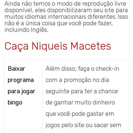
Ainda não temos o modo de reprodução livre
disponível, eles disponibilizaram seu site para
muitos idiomas internacionais diferentes. Isso
não é a única coisa que você pode fazer,
incluindo Inglês.
Caça Niqueis Macetes
Baixar
Além disso, faça o check-in
programa
com a promoção no dia
para jogar
seguinte para ter a chance
bingo
de ganhar muito dinheiro
que você pode gastar em
jogos pelo site ou sacar sem