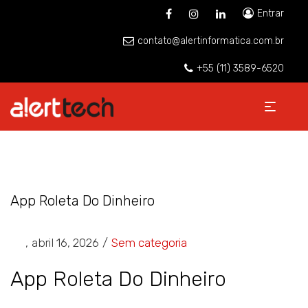
Entrar
contato@alertinformatica.com.br
+55 (11) 3589-6520
App Roleta Do Dinheiro
Posted
Posted
By
abril 16, 2026
Sem categoria
on
in
App Roleta Do Dinheiro