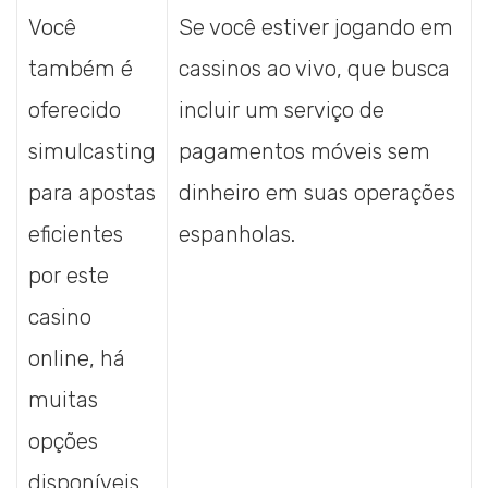
Você
Se você estiver jogando em
também é
cassinos ao vivo, que busca
oferecido
incluir um serviço de
simulcasting
pagamentos móveis sem
para apostas
dinheiro em suas operações
eficientes
espanholas.
por este
casino
online, há
muitas
opções
disponíveis.