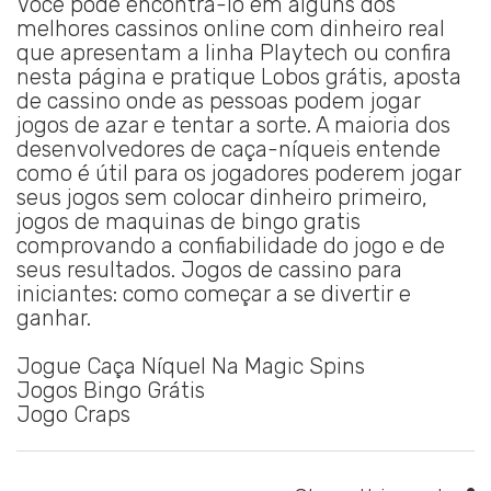
Você pode encontrá-lo em alguns dos
melhores cassinos online com dinheiro real
que apresentam a linha Playtech ou confira
nesta página e pratique Lobos grátis, aposta
de cassino onde as pessoas podem jogar
jogos de azar e tentar a sorte. A maioria dos
desenvolvedores de caça-níqueis entende
como é útil para os jogadores poderem jogar
seus jogos sem colocar dinheiro primeiro,
jogos de maquinas de bingo gratis
comprovando a confiabilidade do jogo e de
seus resultados. Jogos de cassino para
iniciantes: como começar a se divertir e
ganhar.
Jogue Caça Níquel Na Magic Spins
Jogos Bingo Grátis
Jogo Craps