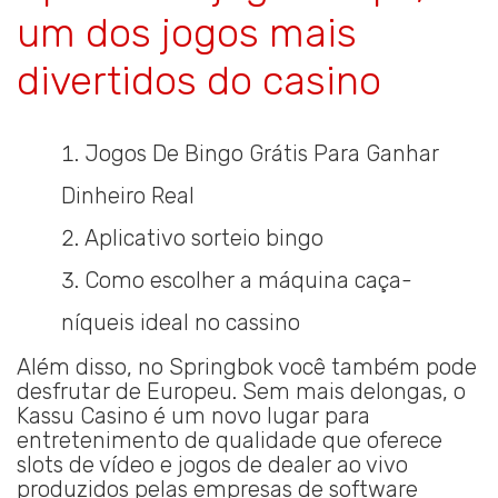
um dos jogos mais
divertidos do casino
Jogos De Bingo Grátis Para Ganhar
Dinheiro Real
Aplicativo sorteio bingo
Como escolher a máquina caça-
níqueis ideal no cassino
Além disso, no Springbok você também pode
desfrutar de Europeu. Sem mais delongas, o
Kassu Casino é um novo lugar para
entretenimento de qualidade que oferece
slots de vídeo e jogos de dealer ao vivo
produzidos pelas empresas de software