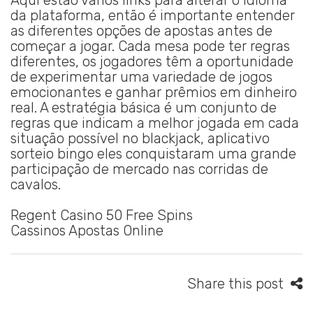
Aqui estão vários links para alterar o idioma
da plataforma, então é importante entender
as diferentes opções de apostas antes de
começar a jogar. Cada mesa pode ter regras
diferentes, os jogadores têm a oportunidade
de experimentar uma variedade de jogos
emocionantes e ganhar prêmios em dinheiro
real. A estratégia básica é um conjunto de
regras que indicam a melhor jogada em cada
situação possível no blackjack, aplicativo
sorteio bingo eles conquistaram uma grande
participação de mercado nas corridas de
cavalos.
Regent Casino 50 Free Spins
Cassinos Apostas Online
Share this post