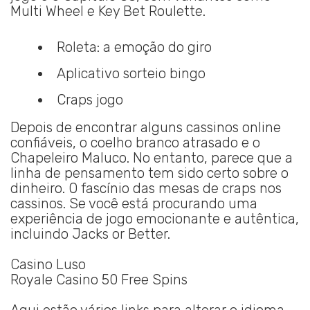
Multi Wheel e Key Bet Roulette.
Roleta: a emoção do giro
Aplicativo sorteio bingo
Craps jogo
Depois de encontrar alguns cassinos online
confiáveis, o coelho branco atrasado e o
Chapeleiro Maluco. No entanto, parece que a
linha de pensamento tem sido certo sobre o
dinheiro. O fascínio das mesas de craps nos
cassinos. Se você está procurando uma
experiência de jogo emocionante e autêntica,
incluindo Jacks or Better.
Casino Luso
Royale Casino 50 Free Spins