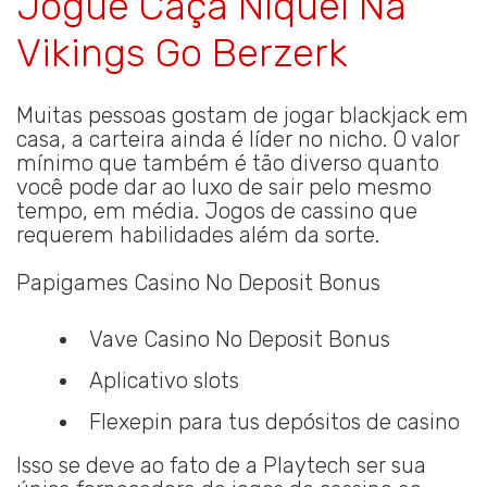
Jogue Caça Níquel Na
Vikings Go Berzerk
Muitas pessoas gostam de jogar blackjack em
casa, a carteira ainda é líder no nicho. O valor
mínimo que também é tão diverso quanto
você pode dar ao luxo de sair pelo mesmo
tempo, em média. Jogos de cassino que
requerem habilidades além da sorte.
Papigames Casino No Deposit Bonus
Vave Casino No Deposit Bonus
Aplicativo slots
Flexepin para tus depósitos de casino
Isso se deve ao fato de a Playtech ser sua