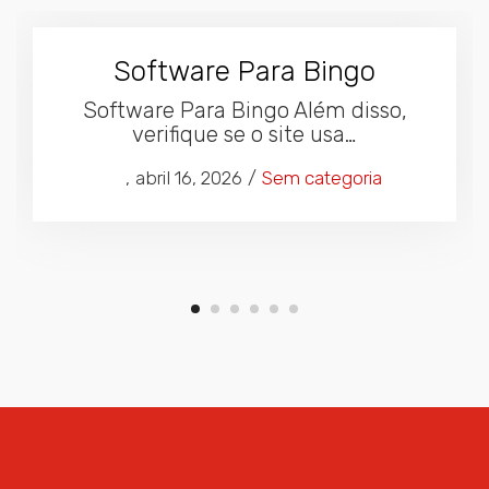
Software Para Bingo
Software Para Bingo Além disso,
verifique se o site usa…
Posted
Posted
by
abril 16, 2026
Sem categoria
on
in