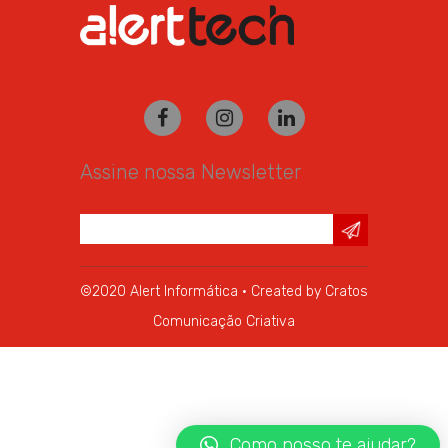
Assine nossa Newsletter
©2020 Alert Informática · Created by
Cratos
Comunicação Criativa
Como posso te ajudar?