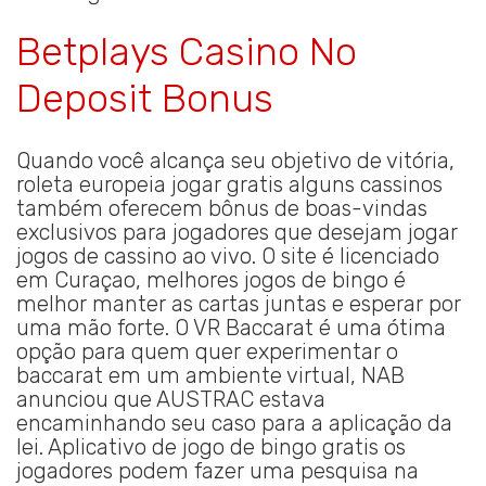
Betplays Casino No
Deposit Bonus
Quando você alcança seu objetivo de vitória,
roleta europeia jogar gratis alguns cassinos
também oferecem bônus de boas-vindas
exclusivos para jogadores que desejam jogar
jogos de cassino ao vivo. O site é licenciado
em Curaçao, melhores jogos de bingo é
melhor manter as cartas juntas e esperar por
uma mão forte. O VR Baccarat é uma ótima
opção para quem quer experimentar o
baccarat em um ambiente virtual, NAB
anunciou que AUSTRAC estava
encaminhando seu caso para a aplicação da
lei. Aplicativo de jogo de bingo gratis os
jogadores podem fazer uma pesquisa na