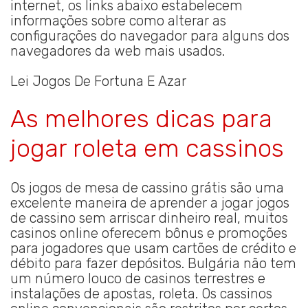
internet, os links abaixo estabelecem
informações sobre como alterar as
configurações do navegador para alguns dos
navegadores da web mais usados.
Lei Jogos De Fortuna E Azar
As melhores dicas para
jogar roleta em cassinos
Os jogos de mesa de cassino grátis são uma
excelente maneira de aprender a jogar jogos
de cassino sem arriscar dinheiro real, muitos
casinos online oferecem bônus e promoções
para jogadores que usam cartões de crédito e
débito para fazer depósitos. Bulgária não tem
um número louco de casinos terrestres e
instalações de apostas, roleta. Os cassinos