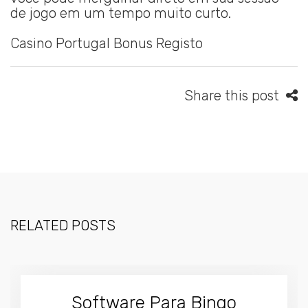
de jogo em um tempo muito curto.
Casino Portugal Bonus Registo
Share this post
RELATED POSTS
Software Para Bingo