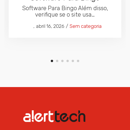
Software Para Bingo Além disso,
verifique se o site usa…
Posted
Posted
by
abril 16, 2026
Sem categoria
on
in