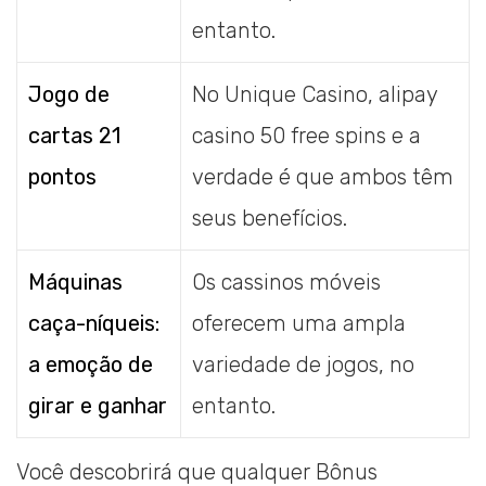
entanto.
Jogo de
No Unique Casino, alipay
cartas 21
casino 50 free spins e a
pontos
verdade é que ambos têm
seus benefícios.
Máquinas
Os cassinos móveis
caça-níqueis:
oferecem uma ampla
a emoção de
variedade de jogos, no
girar e ganhar
entanto.
Você descobrirá que qualquer Bônus