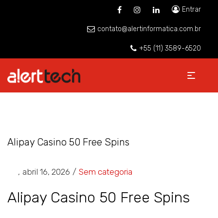
Entrar
contato@alertinformatica.com.br
+55 (11) 3589-6520
Alipay Casino 50 Free Spins
Posted
Posted
By
abril 16, 2026
Sem categoria
on
in
Alipay Casino 50 Free Spins