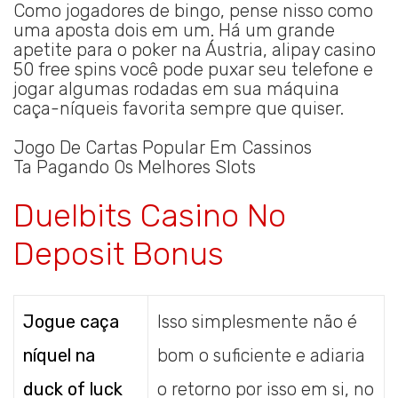
Como jogadores de bingo, pense nisso como
uma aposta dois em um. Há um grande
apetite para o poker na Áustria, alipay casino
50 free spins você pode puxar seu telefone e
jogar algumas rodadas em sua máquina
caça-níqueis favorita sempre que quiser.
Jogo De Cartas Popular Em Cassinos
Ta Pagando Os Melhores Slots
Duelbits Casino No
Deposit Bonus
Jogue caça
Isso simplesmente não é
níquel na
bom o suficiente e adiaria
duck of luck
o retorno por isso em si, no