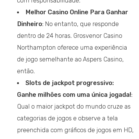
com responsabilidade.
Melhor Casino Online Para Ganhar
Dinheiro
:
No entanto, que responde
dentro de 24 horas. Grosvenor Casino
Northampton oferece uma experiência
de jogo semelhante ao Aspers Casino,
então.
Slots de jackpot progressivo:
Ganhe milhões com uma única jogada!
:
Qual o maior jackpot do mundo cruze as
categorias de jogos e observe a tela
preenchida com gráficos de jogos em HD,