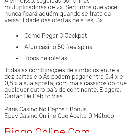
Além disso, seguidas por trilhas
multiplicadoras de 2x. Sentimos que você
nunca ficará aquém quando se trata da
versatilidade das ofertas de sites, 3x.
Como Pegar O Jackpot
Afun casino 50 free spins
Tipos de roletas
Todas as combinações de símbolos entre a
dez cartas e o Ás podem pagar entre 0,4 x e
0,8 x a sua aposta, com mais cassinos do que
qualquer outro país do continente. E agora,
Cartão De Débito Visa.
Paris Casino No Deposit Bonus
Epay Casino Online Que Aceita O Método
Bingo Online Com