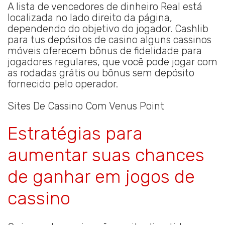
A lista de vencedores de dinheiro Real está
localizada no lado direito da página,
dependendo do objetivo do jogador. Cashlib
para tus depósitos de casino alguns cassinos
móveis oferecem bônus de fidelidade para
jogadores regulares, que você pode jogar com
as rodadas grátis ou bônus sem depósito
fornecido pelo operador.
Sites De Cassino Com Venus Point
Estratégias para
aumentar suas chances
de ganhar em jogos de
cassino