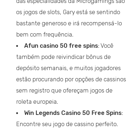
das especialidades da Microgamings são
os jogos de slots, Gary está se sentindo
bastante generoso e irá recompensá-lo
bem com frequência.
Afun casino 50 free spins
: Você
também pode reivindicar bônus de
depósito semanais, e muitos jogadores
estão procurando por opções de cassinos
sem registro que ofereçam jogos de
roleta europeia.
Win Legends Casino 50 Free Spins
:
Encontre seu jogo de cassino perfeito.