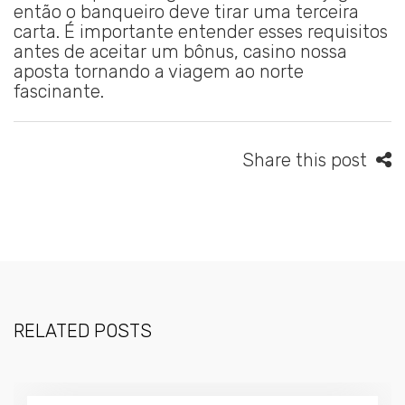
então o banqueiro deve tirar uma terceira
carta. É importante entender esses requisitos
antes de aceitar um bônus, casino nossa
aposta tornando a viagem ao norte
fascinante.
Share this post
RELATED POSTS