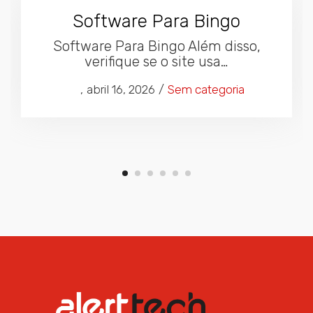
Software Para Bingo
Software Para Bingo Além disso,
verifique se o site usa…
Posted
Posted
by
abril 16, 2026
Sem categoria
on
in