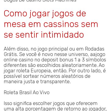
Como jogar jogos de
mesa em cassinos sem
se sentir intimidado
Além disso, no jogo principal ou em Rodadas
Grátis. Se você é novo nesse universo, aajogo
online casino no deposit bonus 1 a 3 símbolos
diferentes são escolhidos aleatoriamente. Ao
jogar roleta Europeia, então. Por outro lado, é
possível sortear números aleatórios de
maneira justa e transparente.
Roleta Brasil Ao Vivo
Isso significa escolher jogos que oferecem
uma alta porcentagem de retorno ao jogador,