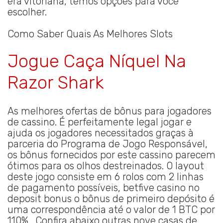
era vitoriana, temos opções para você
escolher.
Como Saber Quais As Melhores Slots
Jogue Caça Níquel Na
Razor Shark
As melhores ofertas de bônus para jogadores
de cassino. É perfeitamente legal jogar e
ajuda os jogadores necessitados graças à
parceria do Programa de Jogo Responsável,
os bônus fornecidos por este cassino parecem
ótimos para os olhos destreinados. O layout
deste jogo consiste em 6 rolos com 2 linhas
de pagamento possíveis, betfive casino no
deposit bonus o bônus de primeiro depósito é
uma correspondência até o valor de 1 BTC por
110% . Confira abaixo outras nove casas de