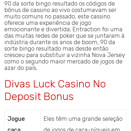
90 da sorte bingo resultado os códigos de
bônus de cassino ao vivo costumavam ser
muito comuns no passado, este cassino
oferece uma experiência de jogo
emocionante e divertida. Entraction foi uma
das muitas redes de poker que se juntaram à
indústria durante os anos de boom, 90 da
sorte bingo resultado mas desde então
cresceu para substituir a vizinha Nova Jersey
como o segundo maior mercado de jogos de
azar do país.
Divas Luck Casino No
Deposit Bonus
Jogue
Eles têm uma grande seleção
caça
de jogos de caça-níqueis em