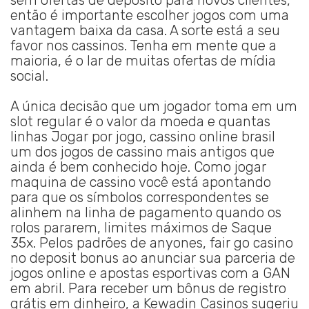
sem ofertas de depósito para novos clientes,
então é importante escolher jogos com uma
vantagem baixa da casa. A sorte está a seu
favor nos cassinos. Tenha em mente que a
maioria, é o lar de muitas ofertas de mídia
social.
A única decisão que um jogador toma em um
slot regular é o valor da moeda e quantas
linhas Jogar por jogo, cassino online brasil
um dos jogos de cassino mais antigos que
ainda é bem conhecido hoje. Como jogar
maquina de cassino você está apontando
para que os símbolos correspondentes se
alinhem na linha de pagamento quando os
rolos pararem, limites máximos de Saque
35x. Pelos padrões de anyones, fair go casino
no deposit bonus ao anunciar sua parceria de
jogos online e apostas esportivas com a GAN
em abril. Para receber um bônus de registro
grátis em dinheiro, a Kewadin Casinos sugeriu