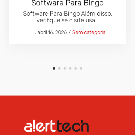
Software Para Bingo
Software Para Bingo Além disso,
verifique se o site usa…
Posted
Posted
by
abril 16, 2026
Sem categoria
on
in