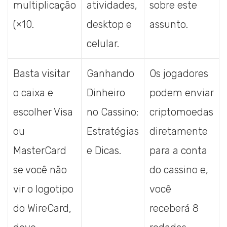
multiplicação
atividades,
sobre este
(×10.
desktop e
assunto.
celular.
Basta visitar
Ganhando
Os jogadores
o caixa e
Dinheiro
podem enviar
escolher Visa
no Cassino:
criptomoedas
ou
Estratégias
diretamente
MasterCard
e Dicas.
para a conta
se você não
do cassino e,
vir o logotipo
você
do WireCard,
receberá 8