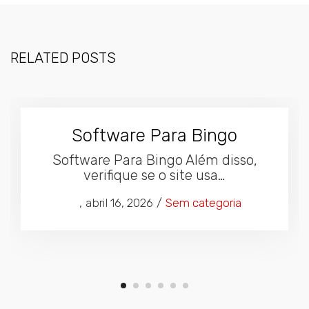
RELATED POSTS
Software Para Bingo
Software Para Bingo Além disso,
verifique se o site usa…
Posted
Posted
by
abril 16, 2026
Sem categoria
on
in