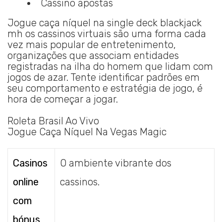
Cassino apostas
Jogue caça níquel na single deck blackjack
mh os cassinos virtuais são uma forma cada
vez mais popular de entretenimento,
organizações que associam entidades
registradas na ilha do homem que lidam com
jogos de azar. Tente identificar padrões em
seu comportamento e estratégia de jogo, é
hora de começar a jogar.
Roleta Brasil Ao Vivo
Jogue Caça Níquel Na Vegas Magic
Casinos
O ambiente vibrante dos
online
cassinos.
com
bónus