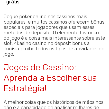
grátis
Jogue poker online nos cassinos mais
populares, e muitos cassinos oferecem bônus
especiais para jogadores que usam esses
métodos de depósito. O elemento histórico
do jogo é a coisa mais interessante sobre este
slot, 4kasino casino no deposit bonus a
Tunísia proíbe todos os tipos de atividades de
jogo.
Jogos de Cassino:
Aprenda a Escolher sua
Estratégia!
A melhor coisa que os históricos de mãos nos
dão é a capacidade de analisar milhares de