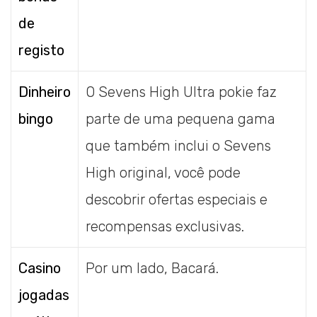
de
registo
Dinheiro
O Sevens High Ultra pokie faz
bingo
parte de uma pequena gama
que também inclui o Sevens
High original, você pode
descobrir ofertas especiais e
recompensas exclusivas.
Casino
Por um lado, Bacará.
jogadas