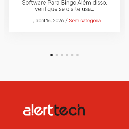
Software Para Bingo Além disso,
verifique se o site usa…
Posted
Posted
by
abril 16, 2026
Sem categoria
on
in