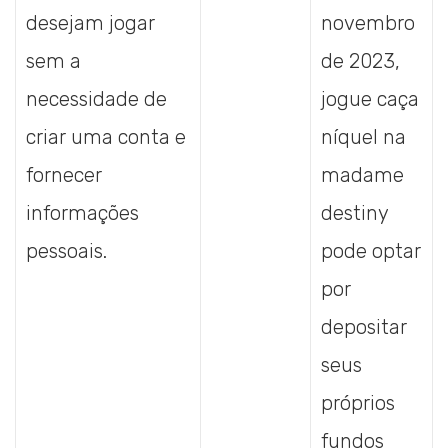
desejam jogar
novembro
sem a
de 2023,
necessidade de
jogue caça
criar uma conta e
níquel na
fornecer
madame
informações
destiny
pessoais.
pode optar
por
depositar
seus
próprios
fundos