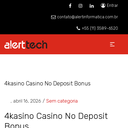
Entrar
contato@alertinformatica.com.br
+55 (11) 3589-6520
4kasino Casino No Deposit Bonus
Posted
Posted
By
abril 16, 2026
Sem categoria
on
in
4kasino Casino No Deposit
Bonus