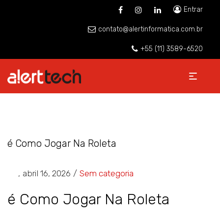
Entrar
contato@alertinformatica.com.br
+55 (11) 3589-6520
é Como Jogar Na Roleta
Posted
Posted
By
abril 16, 2026
Sem categoria
on
in
é Como Jogar Na Roleta