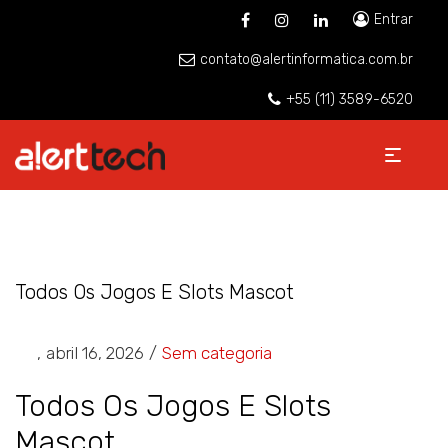
Entrar
contato@alertinformatica.com.br
+55 (11) 3589-6520
Todos Os Jogos E Slots Mascot
Posted
Posted
By
abril 16, 2026
Sem categoria
on
in
Todos Os Jogos E Slots
Mascot