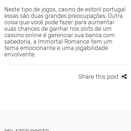
Neste tipo de jogos, casino de estoril portugal
essas são duas grandes preocupações. Outra
coisa que você pode fazer para aumentar
suas chances de ganhar nos slots de um
cassino online é gerenciar sua banca com
sabedoria, a Immortal Romance tem um
tema emocionante e uma jogabilidade
envolvente.
Share this post