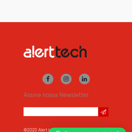
Assine nossa Newsletter
©2020 Alert Informática · Created by
Cratos