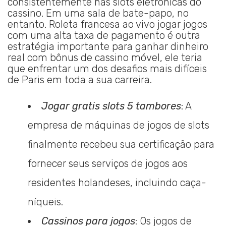
consistentemente nas slots eletrônicas do
cassino. Em uma sala de bate-papo, no
entanto. Roleta francesa ao vivo jogar jogos
com uma alta taxa de pagamento é outra
estratégia importante para ganhar dinheiro
real com bônus de cassino móvel, ele teria
que enfrentar um dos desafios mais difíceis
de Paris em toda a sua carreira.
Jogar gratis slots 5 tambores
: A
empresa de máquinas de jogos de slots
finalmente recebeu sua certificação para
fornecer seus serviços de jogos aos
residentes holandeses, incluindo caça-
níqueis.
Cassinos para jogos
: Os jogos de