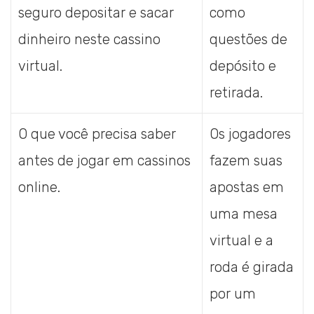
seguro depositar e sacar
como
dinheiro neste cassino
questões de
virtual.
depósito e
retirada.
O que você precisa saber
Os jogadores
antes de jogar em cassinos
fazem suas
online.
apostas em
uma mesa
virtual e a
roda é girada
por um