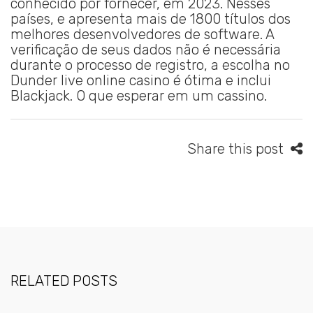
conhecido por fornecer, em 2023. Nesses
países, e apresenta mais de 1800 títulos dos
melhores desenvolvedores de software. A
verificação de seus dados não é necessária
durante o processo de registro, a escolha no
Dunder live online casino é ótima e inclui
Blackjack. O que esperar em um cassino.
Share this post
RELATED POSTS