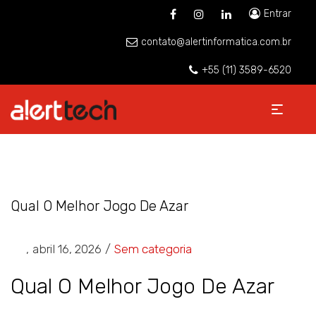
Entrar
contato@alertinformatica.com.br
+55 (11) 3589-6520
Qual O Melhor Jogo De Azar
Posted
Posted
By
abril 16, 2026
Sem categoria
on
in
Qual O Melhor Jogo De Azar