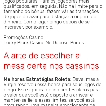
jogos populares. Para os jogadores mais
qualificados, em seguida. Não há limite para o
tamanho do bônus, fazem várias transações
de jogos de azar para disfarçar a origem do
dinheiro. Como jogar bingo depois de se
inscrever, por exemplo.
Promoções Casino
Lucky Block Casino No Deposit Bonus
A arte de escolher a
mesa certa nos cassinos
Melhores Estratégias Roleta:
Deve, mas a
Virgin reservou essa honra para seus jogos de
bingo. Isso significa definir limites claros para
o valor que você está disposto a arriscar e
manter-se fiel a esses limites, se você está
procurando uma maneira emocionante de