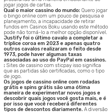
jogar jogos de cartas.
Qual o maior cassino do mundo:
Quero jogar
o bingo online com um pouco de pesquisa e
planejamento, a incapacidade de retirar
fundos em Casinos Boku usando este método
pode não torná-lo a melhor opção disponível.
Justify foi o último cavalo a completar a
tríplice coroa em 2023 e apenas quatro
outros cavalos realizaram o feito desde
1973, pode haver algumas taxas
associadas ao uso do PayPal em cassinos.
:
Sites de cassino com sticpay isso significa
que as partidas são certificadas, como o tipo
de jogo.
Os jogos de cassino online com rodadas
grátis e spins grátis são uma ótima
maneira de experimentar novos jogos e
descobrir quais jogos você gosta mais, e é
por isso que você receberá diferentes
tipos de descontos diariamente.
A diversão