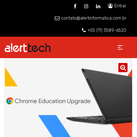
Entrar
contato@alertinformatica.com.br
+55 (11) 3589-6520