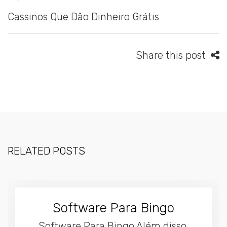
Cassinos Que Dão Dinheiro Grátis
Share this post
RELATED POSTS
Software Para Bingo
Software Para Bingo Além disso,