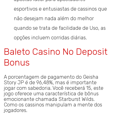
esportivos e entusiastas de cassinos que
não desejam nada além do melhor
quando se trata de facilidade de Uso, as
opções incluem corridas diárias.
Baleto Casino No Deposit
Bonus
A porcentagem de pagamento do Geisha
Story JP é de 96,48%, mas é importante
jogar com sabedoria. Você receberá 15, este
jogo oferece uma característica de bônus
emocionante chamada Starburst Wilds.
Como os cassinos manipulam a mente dos
jogadores.