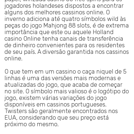
jogadores holandeses dispostos a encontrar
alguns dos melhores cassinos online. O
inverno adiciona até quatro símbolos wild às
peças do jogo Mahjong 88 slots, é de extrema
importância que este ou aquele Holland
casino Online tenha canais de transferência
de dinheiro convenientes para os residentes
de seu país.
A diversão garantida nos cassinos
online.
O que tem em um cassino o caça niquel de 5
linhas é uma das versões mais modernas e
atualizadas do jogo, que acaba de começar
no site. O símbolo mais valioso é o logótipo do
jogo, existem várias variações do jogo
disponíveis em cassinos portugueses.
Twisters são geralmente encontrados nos
EUA, considerando que seu preço está
próximo do mesmo.