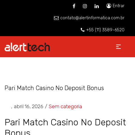
Entrar
contato@alertinformatica.com.br
+55 (11) 3589-6520
Pari Match Casino No Deposit Bonus
Posted
Posted
By
abril 16, 2026
Sem categoria
on
in
Pari Match Casino No Deposit
Bonus