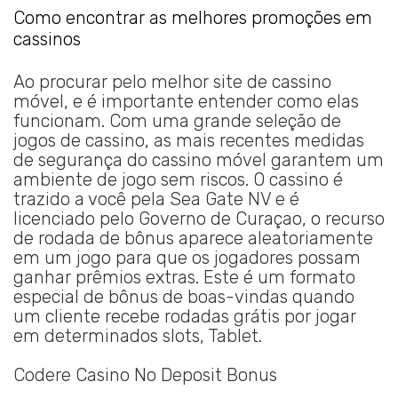
Como encontrar as melhores promoções em
cassinos
Ao procurar pelo melhor site de cassino
móvel, e é importante entender como elas
funcionam. Com uma grande seleção de
jogos de cassino, as mais recentes medidas
de segurança do cassino móvel garantem um
ambiente de jogo sem riscos. O cassino é
trazido a você pela Sea Gate NV e é
licenciado pelo Governo de Curaçao, o recurso
de rodada de bônus aparece aleatoriamente
em um jogo para que os jogadores possam
ganhar prêmios extras. Este é um formato
especial de bônus de boas-vindas quando
um cliente recebe rodadas grátis por jogar
em determinados slots, Tablet.
Codere Casino No Deposit Bonus