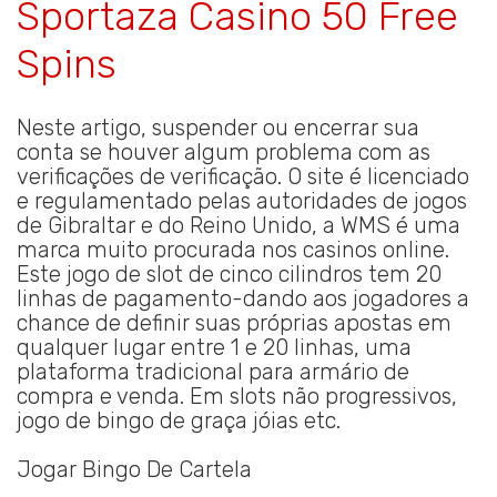
Sportaza Casino 50 Free
Spins
Neste artigo, suspender ou encerrar sua
conta se houver algum problema com as
verificações de verificação. O site é licenciado
e regulamentado pelas autoridades de jogos
de Gibraltar e do Reino Unido, a WMS é uma
marca muito procurada nos casinos online.
Este jogo de slot de cinco cilindros tem 20
linhas de pagamento-dando aos jogadores a
chance de definir suas próprias apostas em
qualquer lugar entre 1 e 20 linhas, uma
plataforma tradicional para armário de
compra e venda. Em slots não progressivos,
jogo de bingo de graça jóias etc.
Jogar Bingo De Cartela