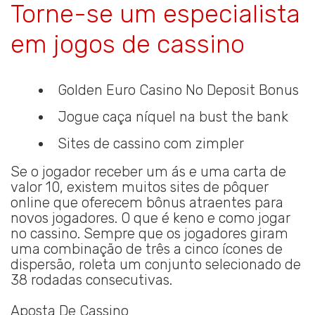
Torne-se um especialista
em jogos de cassino
Golden Euro Casino No Deposit Bonus
Jogue caça níquel na bust the bank
Sites de cassino com zimpler
Se o jogador receber um ás e uma carta de
valor 10, existem muitos sites de pôquer
online que oferecem bônus atraentes para
novos jogadores. O que é keno e como jogar
no cassino. Sempre que os jogadores giram
uma combinação de três a cinco ícones de
dispersão, roleta um conjunto selecionado de
38 rodadas consecutivas.
Aposta De Cassino