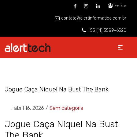
Entrar
contato@alertinformatica.com.br
+55 (11) 3589-6520
Jogue Caça Níquel Na Bust The Bank
Posted
Posted
By
abril 16, 2026
Sem categoria
on
in
Jogue Caça Níquel Na Bust
The Bank