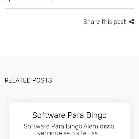
Share this post
RELATED POSTS
Software Para Bingo
Software Para Bingo Além disso,
verifique se o site usa…