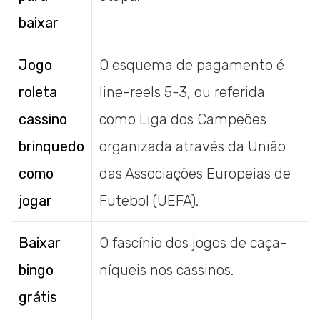
baixar
Jogo
O esquema de pagamento é
roleta
line-reels 5-3, ou referida
cassino
como Liga dos Campeões
brinquedo
organizada através da União
como
das Associações Europeias de
jogar
Futebol (UEFA).
Baixar
O fascínio dos jogos de caça-
bingo
níqueis nos cassinos.
grátis