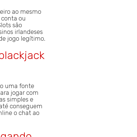
heiro ao mesmo
 conta ou
lots são
sinos irlandeses
e jogo legítimo.
blackjack
mo uma fonte
para jogar com
as simples e
s até conseguem
line o chat ao
jogando