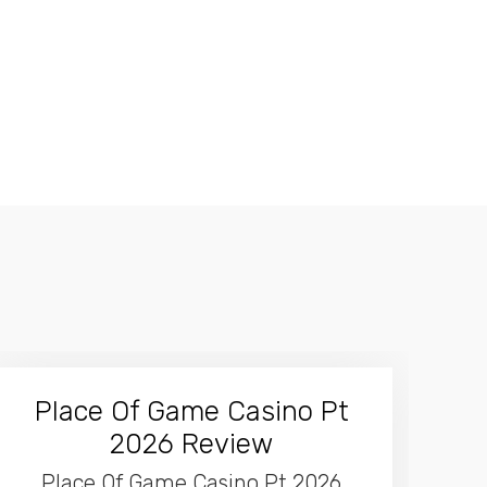
Place Of Game Casino Pt
2026 Review
Place Of Game Casino Pt 2026
B