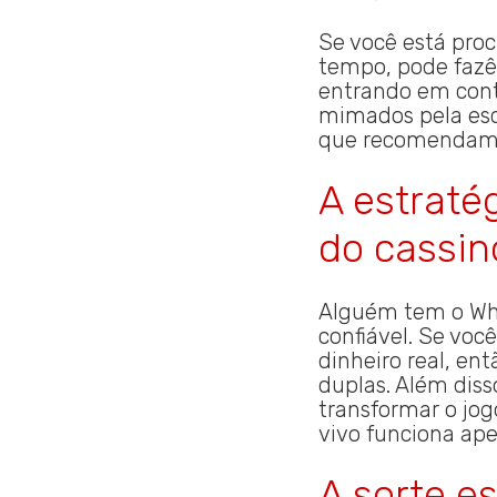
Se você está pro
tempo, pode fazê
entrando em conta
mimados pela esco
que recomendamos
A estraté
do cassin
Alguém tem o Wha
confiável. Se voc
dinheiro real, en
duplas. Além dis
transformar o jog
vivo funciona ape
A sorte e