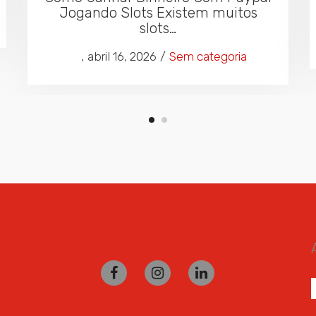
Jogando Slots Existem muitos
slots…
Posted
Posted
by
abril 16, 2026
Sem categoria
on
in