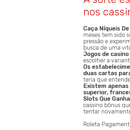
nos cassi
Caça Níqueis De
meses tem sido s
pressão e experim
busca de uma vit
Jogos de casino 
escolher a variant
Os estabelecimen
duas cartas para
teria que entende
Existem apenas 
superior, franc
Slots Que Ganha
cassino bônus que
tentar novamente
Roleta Pagament