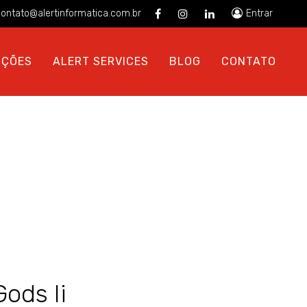
ontato@alertinformatica.com.br
Entrar
UÇÕES
ALERT SERVICES
BLOG
CONTATO
ods Ii