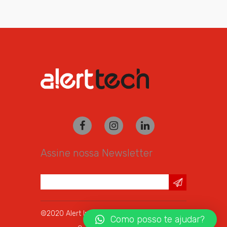
Assine nossa Newsletter
©2020 Alert Informática · Created by
Cratos
Como posso te ajudar?