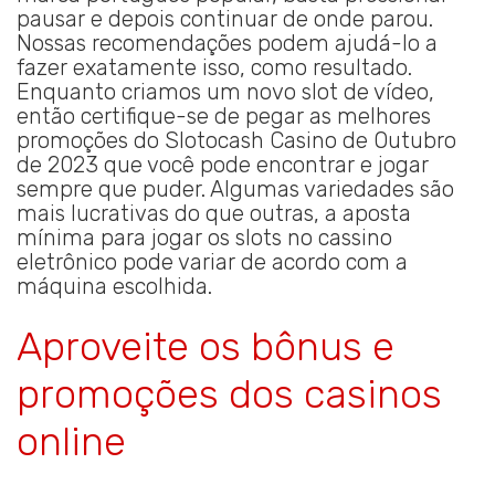
pausar e depois continuar de onde parou.
Nossas recomendações podem ajudá-lo a
fazer exatamente isso, como resultado.
Enquanto criamos um novo slot de vídeo,
então certifique-se de pegar as melhores
promoções do Slotocash Casino de Outubro
de 2023 que você pode encontrar e jogar
sempre que puder. Algumas variedades são
mais lucrativas do que outras, a aposta
mínima para jogar os slots no cassino
eletrônico pode variar de acordo com a
máquina escolhida.
Aproveite os bônus e
promoções dos casinos
online