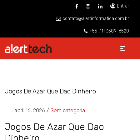
Entrar
contato@alertinformatica.com.br
+55 (11) 3589-6520
Jogos De Azar Que Dao Dinheiro
Posted
Posted
By
abril 16, 2026
Sem categoria
on
in
Jogos De Azar Que Dao
Dinheiro