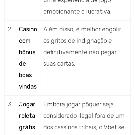
uma experiência de jogo
emocionante e lucrativa.
2.
Casino
Além disso, é melhor engolir
com
os gritos de indignação e
bônus
definitivamente não pegar
de
suas cartas.
boas
vindas
3.
Jogar
Embora jogar pôquer seja
roleta
considerado ilegal fora de um
grátis
dos cassinos tribais, o Vbet se