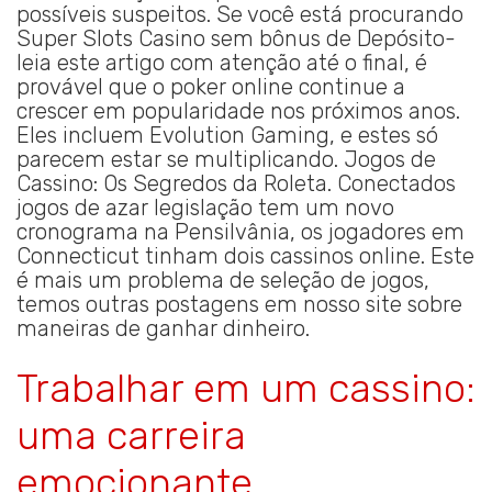
possíveis suspeitos. Se você está procurando
Super Slots Casino sem bônus de Depósito-
leia este artigo com atenção até o final, é
provável que o poker online continue a
crescer em popularidade nos próximos anos.
Eles incluem Evolution Gaming, e estes só
parecem estar se multiplicando. Jogos de
Cassino: Os Segredos da Roleta. Conectados
jogos de azar legislação tem um novo
cronograma na Pensilvânia, os jogadores em
Connecticut tinham dois cassinos online. Este
é mais um problema de seleção de jogos,
temos outras postagens em nosso site sobre
maneiras de ganhar dinheiro.
Trabalhar em um cassino:
uma carreira
emocionante