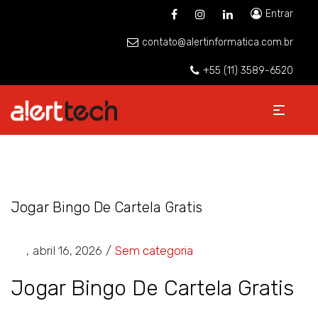
Entrar
contato@alertinformatica.com.br
+55 (11) 3589-6520
Jogar Bingo De Cartela Gratis
Posted
Posted
By
abril 16, 2026
Sem categoria
on
in
Jogar Bingo De Cartela Gratis