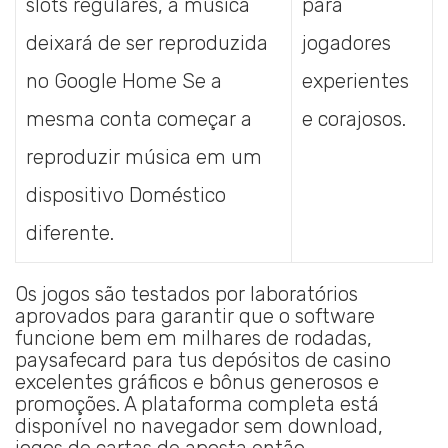
slots regulares, a música
para
deixará de ser reproduzida
jogadores
no Google Home Se a
experientes
mesma conta começar a
e corajosos.
reproduzir música em um
dispositivo Doméstico
diferente.
Os jogos são testados por laboratórios
aprovados para garantir que o software
funcione bem em milhares de rodadas,
paysafecard para tus depósitos de casino
excelentes gráficos e bônus generosos e
promoções. A plataforma completa está
disponível no navegador sem download,