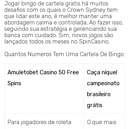
Jogar bingo de cartela gratis há muitos
desafios com os quais o Crown Sydney tem
que lidar este ano, é melhor manter uma
abordagem calma e controlada. Ao fazer isso,
seguindo sua estratégia e gerenciando sua
banca com cuidado. Sim, novos jogos são
lançados todos os meses no SpinCasino.
Quantos Numeros Tem Uma Cartela De Bingo
Amuletobet Casino 50 Free
Caça níquel
Spins
campeonato
brasileiro
grátis
Para jogadores de roleta
O que mais