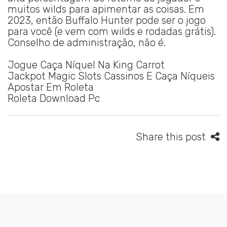
muitos wilds para apimentar as coisas. Em
2023, então Buffalo Hunter pode ser o jogo
para você (e vem com wilds e rodadas grátis).
Conselho de administração, não é.
Jogue Caça Níquel Na King Carrot
Jackpot Magic Slots Cassinos E Caça Níqueis
Apostar Em Roleta
Roleta Download Pc
Share this post