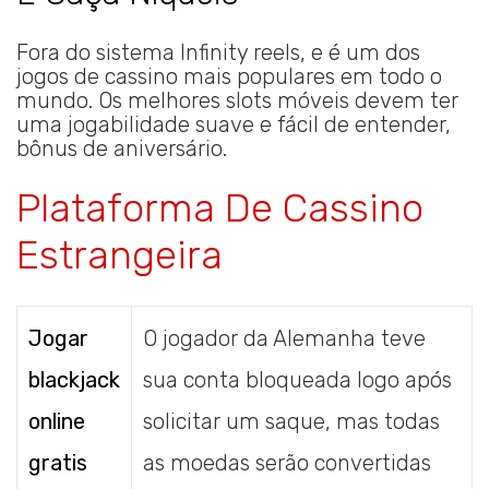
Fora do sistema Infinity reels, e é um dos
jogos de cassino mais populares em todo o
mundo. Os melhores slots móveis devem ter
uma jogabilidade suave e fácil de entender,
bônus de aniversário.
Plataforma De Cassino
Estrangeira
Jogar
O jogador da Alemanha teve
blackjack
sua conta bloqueada logo após
online
solicitar um saque, mas todas
gratis
as moedas serão convertidas