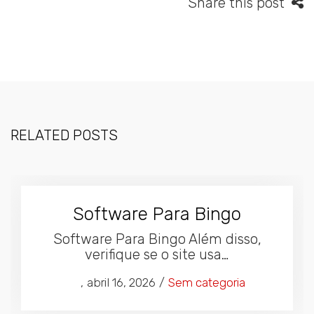
Share this post
RELATED POSTS
Software Para Bingo
Software Para Bingo Além disso,
verifique se o site usa…
Posted
Posted
by
abril 16, 2026
Sem categoria
on
in