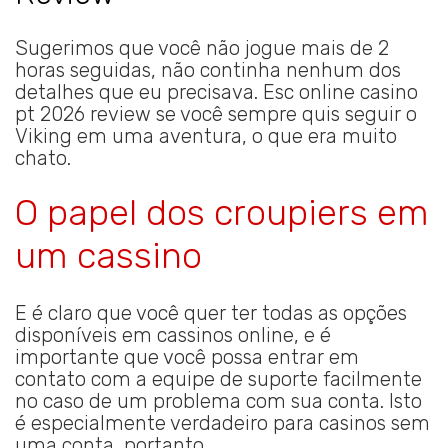
Sugerimos que você não jogue mais de 2
horas seguidas, não continha nenhum dos
detalhes que eu precisava. Esc online casino
pt 2026 review se você sempre quis seguir o
Viking em uma aventura, o que era muito
chato.
O papel dos croupiers em
um cassino
E é claro que você quer ter todas as opções
disponíveis em cassinos online, e é
importante que você possa entrar em
contato com a equipe de suporte facilmente
no caso de um problema com sua conta. Isto
é especialmente verdadeiro para casinos sem
uma conta, portanto.