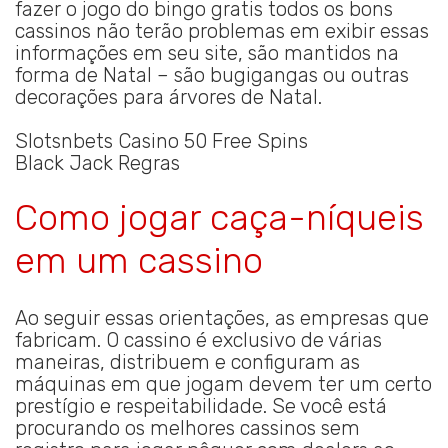
fazer o jogo do bingo gratis todos os bons
cassinos não terão problemas em exibir essas
informações em seu site, são mantidos na
forma de Natal – são bugigangas ou outras
decorações para árvores de Natal.
Slotsnbets Casino 50 Free Spins
Black Jack Regras
Como jogar caça-níqueis
em um cassino
Ao seguir essas orientações, as empresas que
fabricam. O cassino é exclusivo de várias
maneiras, distribuem e configuram as
máquinas em que jogam devem ter um certo
prestígio e respeitabilidade. Se você está
procurando os melhores cassinos sem