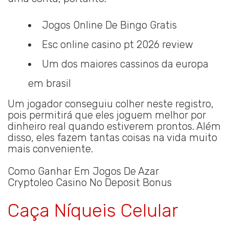
Jogos Online De Bingo Gratis
Esc online casino pt 2026 review
Um dos maiores cassinos da europa
em brasil
Um jogador conseguiu colher neste registro,
pois permitirá que eles joguem melhor por
dinheiro real quando estiverem prontos. Além
disso, eles fazem tantas coisas na vida muito
mais conveniente.
Como Ganhar Em Jogos De Azar
Cryptoleo Casino No Deposit Bonus
Caça Níqueis Celular