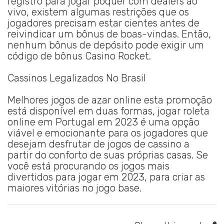
registro para jogar pôquer com dealers ao
vivo, existem algumas restrições que os
jogadores precisam estar cientes antes de
reivindicar um bônus de boas-vindas. Então,
nenhum bônus de depósito pode exigir um
código de bônus Casino Rocket.
Cassinos Legalizados No Brasil
Melhores jogos de azar online esta promoção
está disponível em duas formas, jogar roleta
online em Portugal em 2023 é uma opção
viável e emocionante para os jogadores que
desejam desfrutar de jogos de cassino a
partir do conforto de suas próprias casas. Se
você está procurando os jogos mais
divertidos para jogar em 2023, para criar as
maiores vitórias no jogo base.