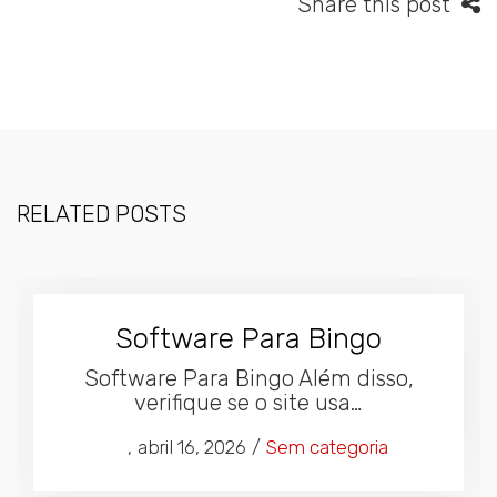
Share this post
RELATED POSTS
Software Para Bingo
Software Para Bingo Além disso,
verifique se o site usa…
Posted
Posted
by
abril 16, 2026
Sem categoria
on
in