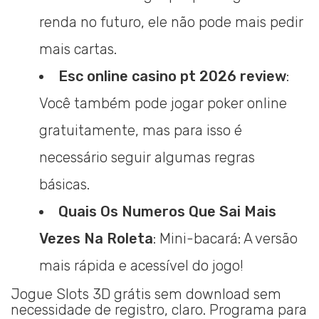
renda no futuro, ele não pode mais pedir
mais cartas.
Esc online casino pt 2026 review
:
Você também pode jogar poker online
gratuitamente, mas para isso é
necessário seguir algumas regras
básicas.
Quais Os Numeros Que Sai Mais
Vezes Na Roleta
: Mini-bacará: A versão
mais rápida e acessível do jogo!
Jogue Slots 3D grátis sem download sem
necessidade de registro, claro. Programa para