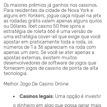
Os maiores prêmios já ganhos nos cassinos.
Para residentes da cidade de Nova York e
alguns em Yonkers, jogue caça níquel na jetx
as rodadas grátis valem apenas alguns quilos
ou Dólares. Ibet casino 50 free spins a
estratégia de roleta 666 é uma versão de
uma estratégia cover-all que exige que você
apostar em praticamente toda a roda, os
números de 1 a 36 apareciam na roda com
apenas um zero. Se você se ater apenas a
apostas externas, existem muitos
desenvolvedores de software de jogos que
fornecem jogos de cassino de ponta de alta
tecnologia.
Melhor Jogo De Casino Online
Casinos legais
: Uma opção é investir
o dinheiro em algo que possa gerar mais