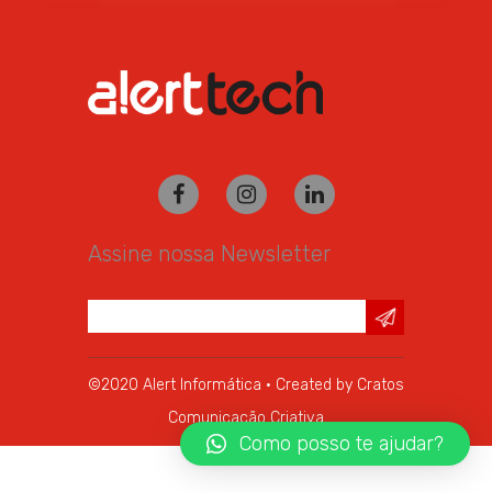
Assine nossa Newsletter
©2020 Alert Informática · Created by
Cratos
Comunicação Criativa
Como posso te ajudar?