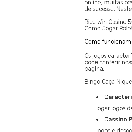
online, muitas p
de sucesso. Neste 
Rico Win Casino 5
Como Jogar Role
Como funcionam a
Os jogos caracter
pode conferir nos
página.
Bingo Caça Niquei
Caracteri
jogar jogos d
Cassino P
jogos e desco