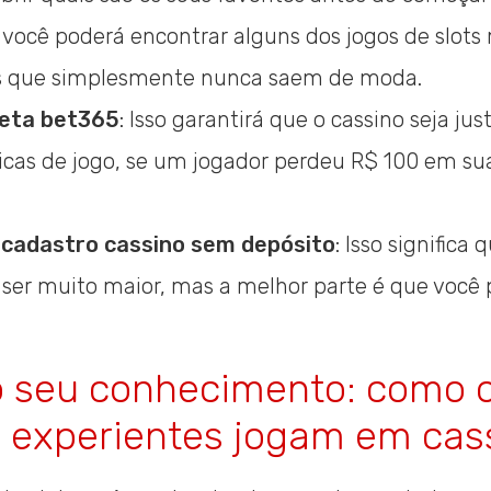
, você poderá encontrar alguns dos jogos de slots
es que simplesmente nunca saem de moda.
leta bet365
: Isso garantirá que o cassino seja ju
icas de jogo, se um jogador perdeu R$ 100 em su
 cadastro cassino sem depósito
: Isso significa 
 ser muito maior, mas a melhor parte é que você 
o seu conhecimento: como 
 experientes jogam em cas