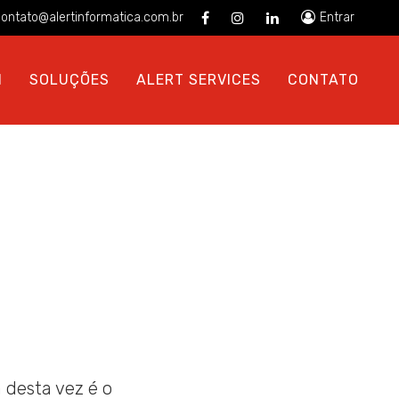
ontato@alertinformatica.com.br
Entrar
N
SOLUÇÕES
ALERT SERVICES
CONTATO
a desta vez é o