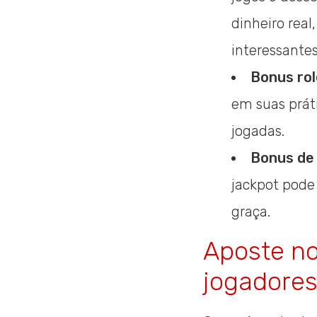
dinheiro real
interessant
Bonus ro
em suas prát
jogadas.
Bonus de
jackpot pode
graça.
Aposte n
jogadores