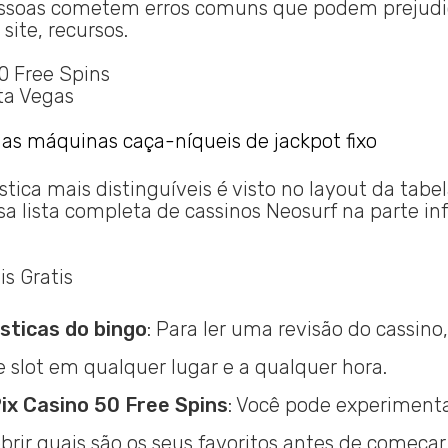
essoas cometem erros comuns que podem prejudi
site, recursos.
0 Free Spins
ta Vegas
s máquinas caça-níqueis de jackpot fixo
ística mais distinguíveis é visto no layout da tab
sa lista completa de cassinos Neosurf na parte inf
s Gratis
sticas do bingo
: Para ler uma revisão do cassino
e slot em qualquer lugar e a qualquer hora.
ix Casino 50 Free Spins
: Você pode experimenta
brir quais são os seus favoritos antes de começar