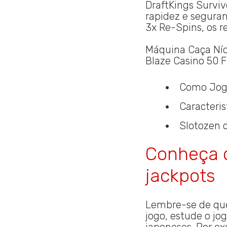
DraftKings Surviv
rapidez e segur
3x Re-Spins, os r
Máquina Caça Ní
Blaze Casino 50 F
Como Joga
Caracteris
Slotozen 
Conheça o
jackpots
Lembre-se de que 
jogo, estude o jo
japoneses. Por e