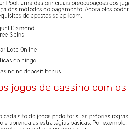
or Pool, uma das principais preocupações dos jog
ança dos métodos de pagamento.
Agora eles podem
equisitos de apostas se aplicam.
quel Diamond
ree Spins
r Loto Online
ticas do bingo
casino no deposit bonus
s jogos de cassino com os
cada site de jogos pode ter suas próprias regras
go e aprenda as estratégias básicas. Por exemplo,
xemplo, os jogadores podem sacar.