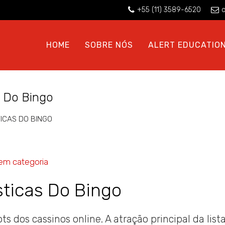
+55 (11) 3589-6520
c
HOME
SOBRE NÓS
ALERT EDUCATIO
s Do Bingo
ICAS DO BINGO
osted
em categoria
sticas Do Bingo
ots dos cassinos online.
A atração principal da list