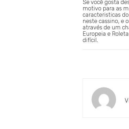
Se você gosta de
motivo para as m
caracteristicas d
neste cassino, e 
através de um cha
Europeia e Rolet
difícil.
V