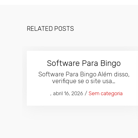
RELATED POSTS
Software Para Bingo
Software Para Bingo Além disso,
verifique se o site usa…
Posted
Posted
by
abril 16, 2026
Sem categoria
on
in