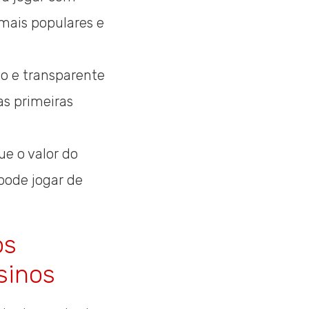
 mais populares e
sto e transparente
as primeiras
que o valor do
pode jogar de
os
sinos