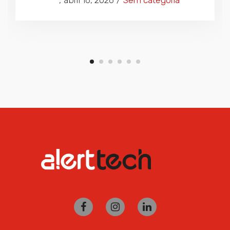
by
abril 16, 2026
Sem categoria
on
in