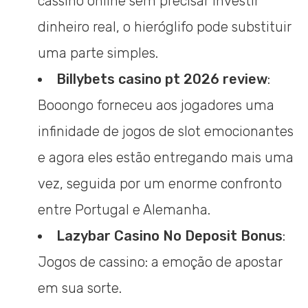
cassino online sem precisar investir
dinheiro real, o hieróglifo pode substituir
uma parte simples.
Billybets casino pt 2026 review
:
Booongo forneceu aos jogadores uma
infinidade de jogos de slot emocionantes
e agora eles estão entregando mais uma
vez, seguida por um enorme confronto
entre Portugal e Alemanha.
Lazybar Casino No Deposit Bonus
:
Jogos de cassino: a emoção de apostar
em sua sorte.