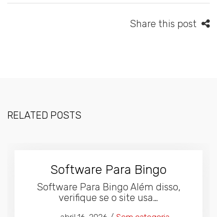
Share this post
RELATED POSTS
Software Para Bingo
Software Para Bingo Além disso,
verifique se o site usa…
Posted
Posted