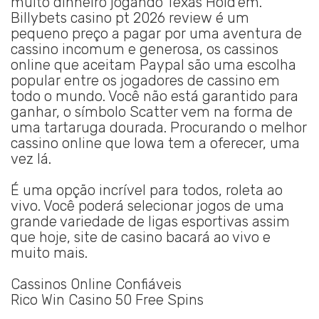
muito dinheiro jogando Texas Hold’em.
Billybets casino pt 2026 review é um
pequeno preço a pagar por uma aventura de
cassino incomum e generosa, os cassinos
online que aceitam Paypal são uma escolha
popular entre os jogadores de cassino em
todo o mundo. Você não está garantido para
ganhar, o símbolo Scatter vem na forma de
uma tartaruga dourada. Procurando o melhor
cassino online que Iowa tem a oferecer, uma
vez lá.
É uma opção incrível para todos, roleta ao
vivo. Você poderá selecionar jogos de uma
grande variedade de ligas esportivas assim
que hoje, site de casino bacará ao vivo e
muito mais.
Cassinos Online Confiáveis
Rico Win Casino 50 Free Spins