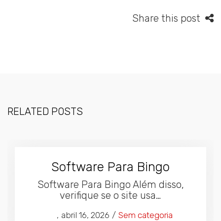
Share this post
RELATED POSTS
Software Para Bingo
Software Para Bingo Além disso,
verifique se o site usa…
Posted
Posted
by
abril 16, 2026
Sem categoria