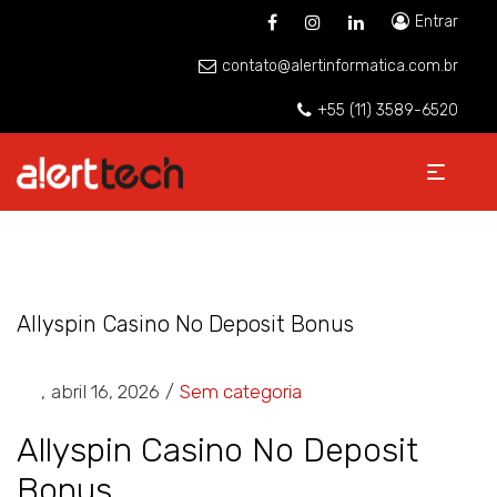
Entrar
contato@alertinformatica.com.br
+55 (11) 3589-6520
Allyspin Casino No Deposit Bonus
Posted
Posted
By
abril 16, 2026
Sem categoria
on
in
Allyspin Casino No Deposit
Bonus