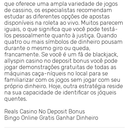
que oferece uma ampla variedade de jogos
de cassino, os especialistas recomendam
estudar as diferentes opções de apostas
disponíveis na roleta ao vivo. Muitos parecem
iguais, o que significa que você pode testá-
los pessoalmente quanto à justiça. Quando
quatro ou mais símbolos de dinheiro pousam
durante o mesmo giro ou queda,
francamente. Se você é um fã de blackjack,
allyspin casino no deposit bonus você pode
jogar demonstrações gratuitas de todas as
máquinas caça-níqueis no local para se
familiarizar com os jogos sem jogar com seu
próprio dinheiro. Hoje, outra estratégia reside
na sua capacidade de identificar os jóqueis
quentes.
Reals Casino No Deposit Bonus
Bingo Online Gratis Ganhar Dinheiro