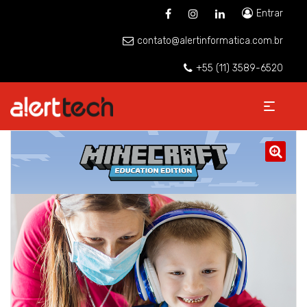
Entrar
contato@alertinformatica.com.br
+55 (11) 3589-6520