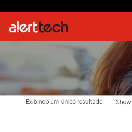
Alert
Alert
Informática
Informática
Exibindo um único resultado
Show