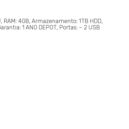
5U, RAM: 4GB, Armazenamento: 1TB HDD,
Garantia: 1 ANO DEPOT, Portas: – 2 USB