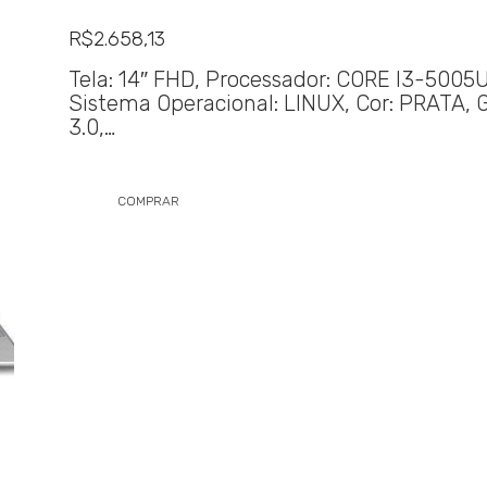
R$
2.658,13
Tela: 14″ FHD, Processador: CORE I3-500
Sistema Operacional: LINUX, Cor: PRATA, 
3.0,…
COMPRAR