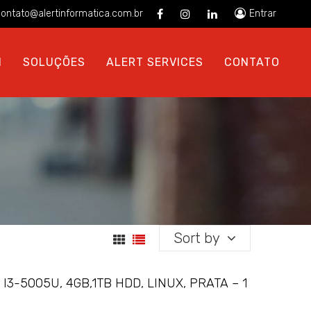
ontato@alertinformatica.com.br
Entrar
N
SOLUÇÕES
ALERT SERVICES
CONTATO
Sort by
3-5005U, 4GB,1TB HDD, LINUX, PRATA – 1