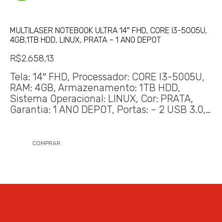
MULTILASER NOTEBOOK ULTRA 14″ FHD, CORE I3-5005U,
4GB,1TB HDD, LINUX, PRATA – 1 ANO DEPOT
R$
2.658,13
Tela: 14″ FHD, Processador: CORE I3-5005U,
RAM: 4GB, Armazenamento: 1TB HDD,
Sistema Operacional: LINUX, Cor: PRATA,
Garantia: 1 ANO DEPOT, Portas: – 2 USB 3.0,…
COMPRAR