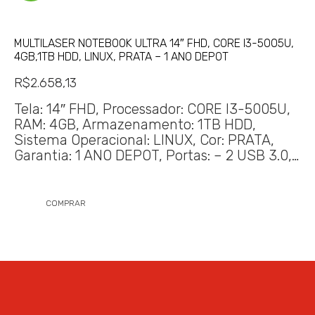
MULTILASER NOTEBOOK ULTRA 14″ FHD, CORE I3-5005U,
4GB,1TB HDD, LINUX, PRATA – 1 ANO DEPOT
R$
2.658,13
Tela: 14″ FHD, Processador: CORE I3-5005U,
RAM: 4GB, Armazenamento: 1TB HDD,
Sistema Operacional: LINUX, Cor: PRATA,
Garantia: 1 ANO DEPOT, Portas: – 2 USB 3.0,…
COMPRAR