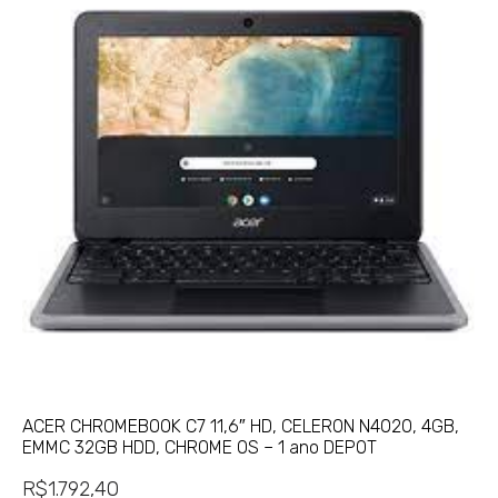
ACER CHROMEBOOK C7 11,6″ HD, CELERON N4020, 4GB,
EMMC 32GB HDD, CHROME OS – 1 ano DEPOT
R$
1.792,40